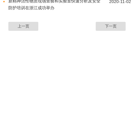
新精神活性物质现场查验和实验室快速分析及安全
2020-11-02
防护培训在浙江成功举办
上一页
下一页