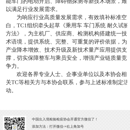
能车门的电动开启、障碍物探测等新技术场景，难
以满足行业发展需求。
为响应行业高质量发展需求，有效填补标准空
白，
TC1组织牵头起草《乘用车 车门系统 耐久试验
方法》
，
为主机厂、供应商、检测机构搭建统一技
术语境，提供系统、完整、可重复的评价依据，为
产业降本增效、技术升级及新技术量产应用提供支
撑，切实保障整车与乘员安全，增强产业链质量竞
争力。
欢迎各界专业人士、企事业单位以及本协会相
关
TC等相关方与本协会联系，参与上述标准制定活
动。
中国出入境检验检疫协会开通官方微信了！
添加方法：打开微信->右上角加号