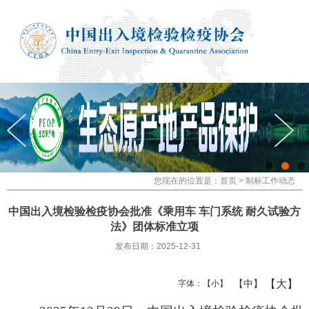
您现在的位置是：
首页
>
制标工作动态
中国出入境检验检疫协会批准《乘用车 车门系统 耐久试验方
法》团体标准立项
发布日期：2025-12-31
【大】
【中】
字体：
【小】