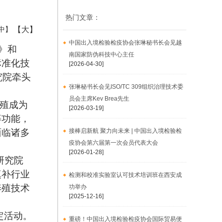
热门文章：
【大】
中】
中国出入境检验检疫协会张琳秘书长会见越
》
和
南国家防伪科技中心主任
标准化技
[2026-04-30]
究院
牵头
张琳秘书长会见ISO/TC 309组织治理技术委
员会主席Kev Brea先生
养殖成为
[2026-03-19]
等功能，
面临诸多
接棒启新航 聚力向未来 | 中国出入境检验检
疫协会第六届第一次会员代表大会
[2026-01-28]
研究院
填补行业
检测和校准实验室认可技术培训班在西安成
养殖技术
功举办
[2025-12-16]
定活动。
重磅！中国出入境检验检疫协会国际贸易便