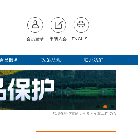
会员登录
申请入会
ENGLISH
会员服务
政策法规
联系我们
您现在的位置是：
首页
>
制标工作动态