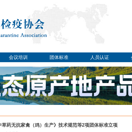
会议培训
团体标准
人员认证
中草药无抗家禽（鸡）生产》技术规范等2项团体标准立项