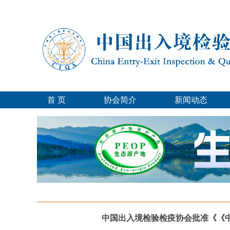
首 页
协会简介
新闻动态
中国出入境检验检疫协会批准《《