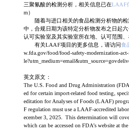
三聚氰酸的检测分析，相关信息已在
LAA
m）
随着与进口相关的食品检测分析物的检
中，合规日期为该特定分析物发布之日起六个
认可实验室及其实验室所在地、认可范围、
有关
LAAF项目的更多信息，请访问
食
w.fda.gov/food/food-safety-modernization-act-f
le?utm_medium=email&utm_source=govdeliv
英文原文：
The U.S. Food and Drug Administration (FDA) h
ed for certain import-related food testing, spe
editation for Analyses of Foods (LAAF) prog
F regulation must use a LAAF-accredited labor
ecember 3, 2025. This determination will cove
which can be accessed on FDA’s website at the 