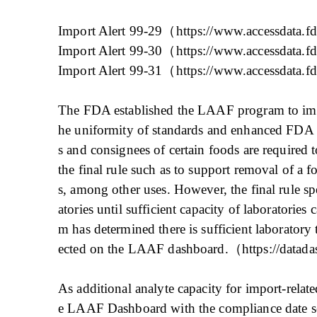
Import Alert 99-29（https://www.accessdata.f
Import Alert 99-30（https://www.accessdata.f
Import Alert 99-31（https://www.accessdata.f
The FDA established the LAAF program to impro
he uniformity of standards and enhanced FDA o
s and consignees of certain foods are required 
the final rule such as to support removal of a f
s, among other uses. However, the final rule s
atories until sufficient capacity of laboratori
m has determined there is sufficient laboratory 
ected on the LAAF dashboard.（https://datada
As additional analyte capacity for import-relate
e LAAF Dashboard with the compliance date set 