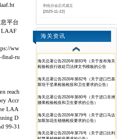
laaf.ht
利化分会正式成立
[2025-11-22]
信息平台
LAAF
海关资讯
tps://ww
-final-ru
海关总署公告2026年第83号（关于发布海关
检验检疫行政处罚法律文书模板的公告
海关总署公告2026年第82号（关于进口巴基
斯坦干坚果检验检疫和卫生要求的公告）
en reach
海关总署公告2026年第80号（关于进口非洲
ory Accr
腰果检验检疫和卫生要求的公告）
 the LAA
海关总署公告2026年第79号（关于进口马达
inning D
加斯加花生植物检疫要求的公告）
and 99-31
海关总署公告2026年第76号（关于进口比利
时苹果植物检疫要求的公告）