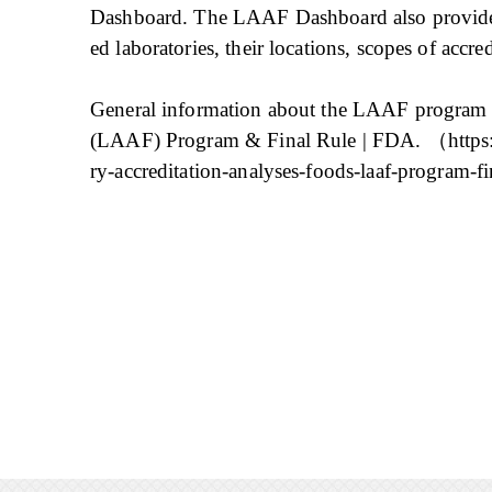
Dashboard. The LAAF Dashboard also provides
ed laboratories, their locations, scopes of accre
General information about the LAAF program c
(LAAF) Program & Final Rule | FDA. （https:/
ry-accreditation-analyses-foods-laaf-progra