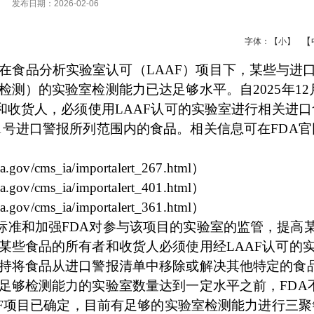
发布日期：2026-02-06
【
字体：
【小】
，在食品分析实验室认可（LAAF）项目下，某些与进
测）的实验室检测能力已达足够水平。自2025年12
和收货人，必须使用LAAF认可的实验室进行相关进
99-31号进口警报所列范围内的食品。相关信息可在FDA
fda.gov/cms_ia/importalert_267.html）
fda.gov/cms_ia/importalert_401.html）
fda.gov/cms_ia/importalert_361.html）
一标准和加强FDA对参与该项目的实验室的监管，提高
某些食品的所有者和收货人必须使用经LAAF认可的
持将食品从进口警报清单中移除或解决其他特定的食
足够检测能力的实验室数量达到一定水平之前，FDA
AF项目已确定，目前有足够的实验室检测能力进行三