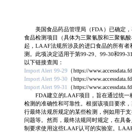
美国食品药品管理局（
FDA）已确定
食品检测项目（具体为三聚氰胺和三聚氰酸检
起，LAAF法规所涉及的进口食品的所有者
测。此项决定适用于第99-29、99-30和
以下链接查阅：
Import Alert 99-29
（
https://www.accessdata.
Import Alert 99-30
（
https://www.accessdata.
Import Alert 99-31
（
https://www.accessdata.
FDA建立的LAAF项目，旨在通过统
检测的准确性和可靠性。根据该项目要求，
行最终法规所规定的某些检测，例如用于支
问题等。然而，最终法规同时规定，在具备
制要求使用这些LAAF认可的实验室。LA