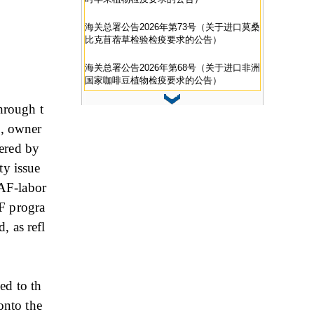
海关总署公告2026年第73号（关于进口莫桑
比克苜蓿草检验检疫要求的公告）
海关总署公告2026年第68号（关于进口非洲
国家咖啡豆植物检疫要求的公告）
hrough t
海关总署公告2026年第63号（关于进口西班
牙动物蛋白肥料检疫和卫生要求的公告）
m, owner
vered by
ty issue
AAF-labor
AF progra
, as refl
ed to th
onto the