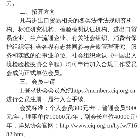
力。
二
、招募方向
凡与进出口贸易相关的各类法律法规研究机
构、标准研究机构、检验检测认证机构、进出口贸
易企业、生产流通企业、有关社会组织、消费者保
护组织等社会各界有志共同参与合规管理研究、服
务和实践的企事业单位、社会组织承认《中国出入
境检验检疫协会章程》均可申请加入合规工作委员
会成为正式单位会员。
三
、
会员
申请
1.
登录
协会会员系统
https://members.ciq.org.cn
进行会员注册，履行入会手续。
会费标准：
个人会员
300
元
/年
，
普通会员
5000
元/年，理事单位10000元/年，副会长单位40000元/
年，详见协会官网：http://www.ciq.org.cn/hyfw/716
82.htm。