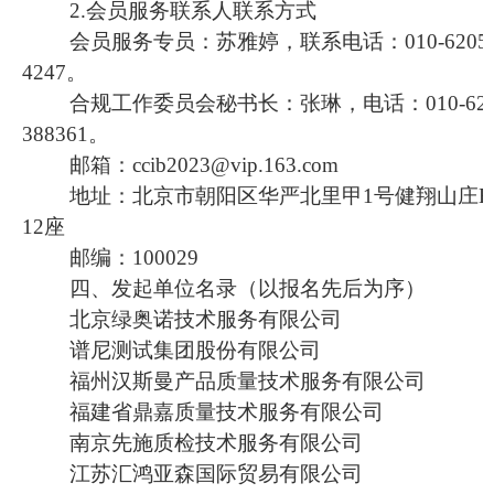
2
.会员服务联系人联系方式
会员服务专员：苏雅婷，
联系
电话：
010-6205
4247
。
合规工作委员会
秘书长：张琳，电话：
010-62
388361
。
邮箱：
ccib
2023
@vip.163.com
地址：北京市朝阳区华严北里甲
1号健翔山庄B
12座
邮编：
100029
四
、发起单位名录（以报名先后为序）
北京绿奥诺技术服务有限公司
谱尼测试集团股份有限公司
福州汉斯曼产品质量技术服务有限公司
福建省鼎嘉质量技术服务有限公司
南京先施质检技术服务有限公司
江苏汇鸿亚森国际贸易有限公司