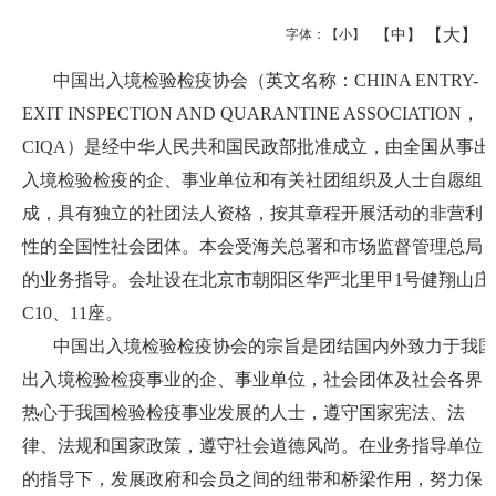
【大】
【中】
字体：
【小】
中国出入境检验检疫协会（英文名称：
CHINA ENTRY-
EXIT INSPECTION AND QUARANTINE ASSOCIATION
，
CIQA
）是经中华人民共和国民政部批准成立，由全国从事出
入境检验检疫的企、事业单位和有关社团组织及人士自愿组
成，具有独立的社团法人资格，按其章程开展活动的非营利
性的全国性社会团体。本会受海关总署和市场监督管理总局
的业务指导。会址设在北京市朝阳区华严北里甲
1
号健翔山庄
C10
、
11
座。
中国出入境检验检疫协会的宗旨是团结国内外致力于我国
出入境检验检疫事业的企、事业单位，社会团体及社会各界
热心于我国检验检疫事业发展的人士，遵守国家宪法、法
律、法规和国家政策，遵守社会道德风尚。在业务指导单位
的指导下，发展政府和会员之间的纽带和桥梁作用，努力保