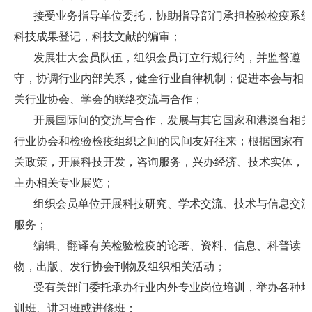
接受业务指导单位委托，协助指导部门承担检验检疫系统
科技成果登记，科技文献的编审；
发展壮大会员队伍，组织会员订立行规行约，并监督遵
守，协调行业内部关系，健全行业自律机制；促进本会与相
关行业协会、学会的联络交流与合作；
开展国际间的交流与合作，发展与其它国家和港澳台相关
行业协会和检验检疫组织之间的民间友好往来；根据国家有
关政策，开展科技开发，咨询服务，兴办经济、技术实体，
主办相关专业展览；
组织会员单位开展科技研究、学术交流、技术与信息交流
服务；
编辑、翻译有关检验检疫的论著、资料、信息、科普读
物，出版、发行协会刊物及组织相关活动；
受有关部门委托承办行业内外专业岗位培训，举办各种培
训班、讲习班或进修班；