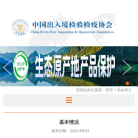
您现在的位置是：
首页
>
协会简介
基本情况
发布日期：2022-09-01