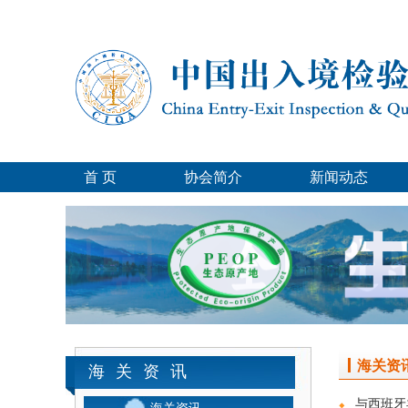
首 页
协会简介
新闻动态
海关资
海关资讯
与西班牙