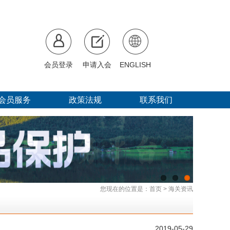
会员登录
申请入会
ENGLISH
会员服务
政策法规
联系我们
您现在的位置是：
首页
>
海关资讯
2019-05-29