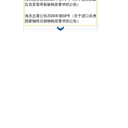
比克苜蓿草检验检疫要求的公告）
海关总署公告2026年第68号（关于进口非洲
国家咖啡豆植物检疫要求的公告）
海关总署公告2026年第63号（关于进口西班
牙动物蛋白肥料检疫和卫生要求的公告）