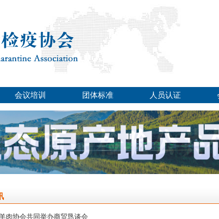
会议培训
团体标准
人员认证
讯
羊肉协会共同举办商贸恳谈会