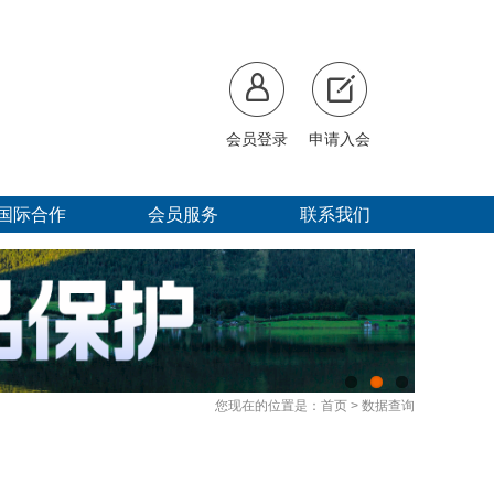
会员登录
申请入会
国际合作
会员服务
联系我们
您现在的位置是：
首页
>
数据查询